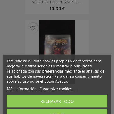
MOBILE SUIT GUNDAM PS3 -...
10.00 €
favorite_border
Este sitio web utiliza cookies propias y de terceros para
mejorar nuestros servicios y mostrarle publicidad
relacionada con sus preferencias mediante el análisis de
sus hábitos de navegación. Para dar su consentimiento
sobre su uso pulse el botón Acepto.
Más información
Customize cookies
DUKE NUKEM FOREVER PS3 -...
10.00 €
RECHAZAR TODO