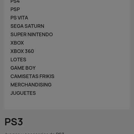
PS4
PSP
PS VITA
SEGA SATURN
SUPER NINTENDO
XBOX
XBOX 360
LOTES
GAME BOY
CAMISETAS FRIKIS
MERCHANDISING
JUGUETES
PS3