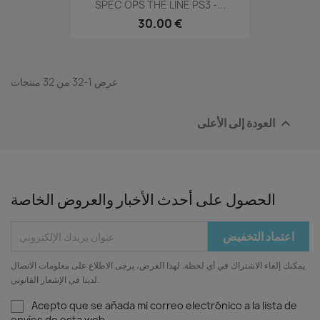
SPEC OPS THE LINE PS3 -...
30.00 €
عرض 1-32 من 32 منتجات
العودة إلى الأعلى

الحصول على أحدث الأخبار والعروض الخاصة
يمكنك إلغاء الاشتراك في أي لحظة. لهذا الغرض، يرجى الاطلاع على معلومات الاتصال
لدينا في الإشعار القانوني.
Acepto que se añada mi correo electrónico a la lista de
envíos de esta web.