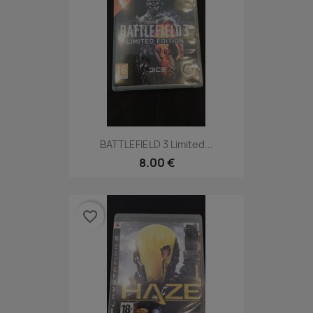
BATTLEFIELD 3 Limited...
8.00 €
favorite_border