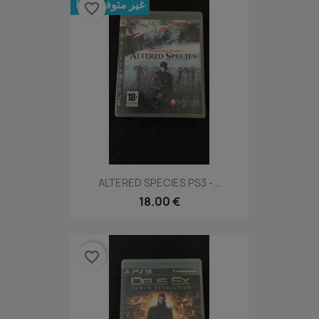
غير متوفر حالياً
favorite_border
ALTERED SPECIES PS3 -...
18.00 €
favorite_border