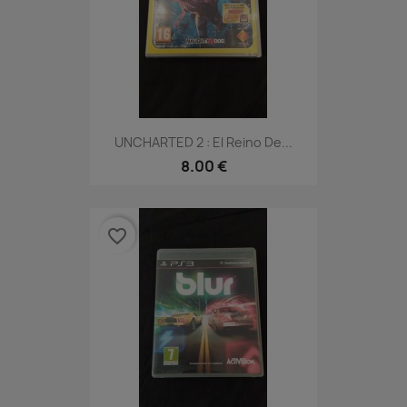
UNCHARTED 2 : El Reino De...
8.00 €
favorite_border