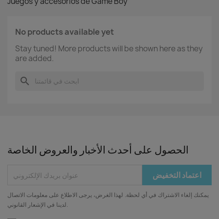
Juegos y accesorios de Game Boy
No products available yet
Stay tuned! More products will be shown here as they
are added.
search
الحصول على أحدث الأخبار والعروض الخاصة
يمكنك إلغاء الاشتراك في أي لحظة. لهذا الغرض، يرجى الاطلاع على معلومات الاتصال
لدينا في الإشعار القانوني.