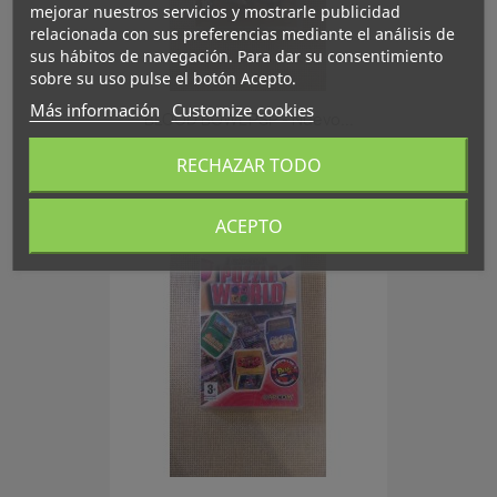
mejorar nuestros servicios y mostrarle publicidad
relacionada con sus preferencias mediante el análisis de
sus hábitos de navegación. Para dar su consentimiento
sobre su uso pulse el botón Acepto.
Más información
Customize cookies
BLOOD BOWL PSP - Nuevo...
30.00 €
RECHAZAR TODO
ACEPTO
favorite_border