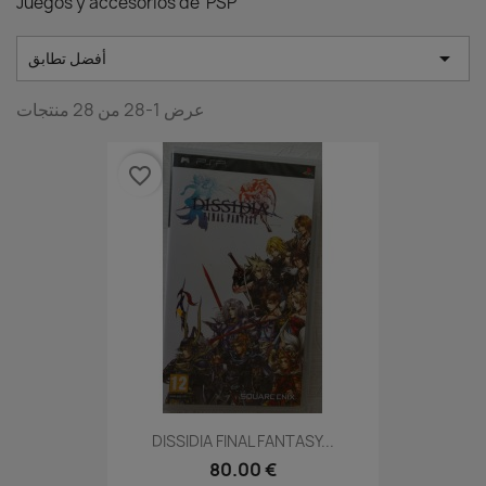
Juegos y accesorios de PSP

أفضل تطابق
عرض 1-28 من 28 منتجات
favorite_border
DISSIDIA FINAL FANTASY...
80.00 €