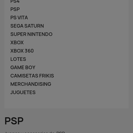
PS4
PSP
PS VITA
SEGA SATURN
SUPER NINTENDO
XBOX
XBOX 360
LOTES
GAME BOY
CAMISETAS FRIKIS
MERCHANDISING
JUGUETES
PSP