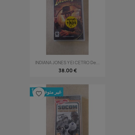
INDIANA JONES Y El CETRO De...
38.00 €
غير متوفر حالياً
favorite_border