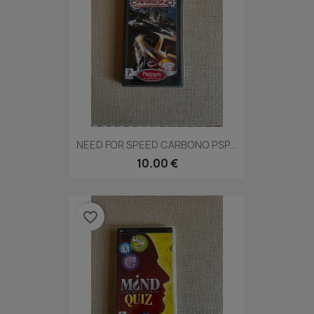
NEED FOR SPEED CARBONO PSP...
10.00 €
favorite_border