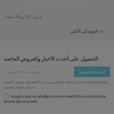
عرض 1-28 من 28 منتجات
العودة إلى الأعلى

الحصول على أحدث الأخبار والعروض الخاصة
يمكنك إلغاء الاشتراك في أي لحظة. لهذا الغرض، يرجى الاطلاع على معلومات الاتصال
لدينا في الإشعار القانوني.
Acepto que se añada mi correo electrónico a la lista de
envíos de esta web.