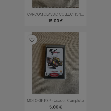
CAPCOM CLASSIC COLLECTION...
15.00 €
favorite_border
MOTO GP PSP - Usado , Completo
5.00 €