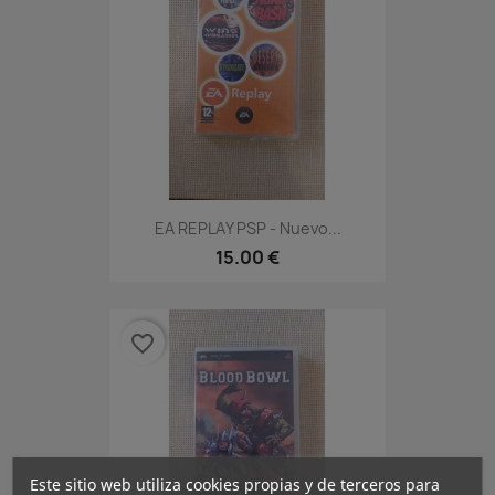
EA REPLAY PSP - Nuevo...
15.00 €
favorite_border
Este sitio web utiliza cookies propias y de terceros para