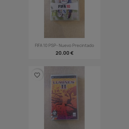
FIFA 10 PSP- Nuevo Precintado
20.00 €
favorite_border