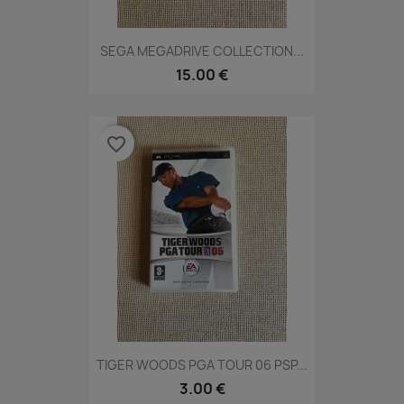
SEGA MEGADRIVE COLLECTION...
15.00 €
favorite_border
TIGER WOODS PGA TOUR 06 PSP...
3.00 €