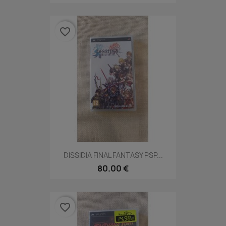
favorite_border
DISSIDIA FINAL FANTASY PSP...
80.00 €
favorite_border