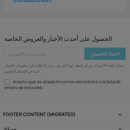
الحصول على أحدث الأخبار والعروض الخاصة
يمكنك إلغاء الاشتراك في أي لحظة. لهذا الغرض، يرجى الاطلاع على معلومات الاتصال
لدينا في الإشعار القانوني.
Acepto que se añada mi correo electrónico a la lista de
envíos de esta web.
FOOTER CONTENT (MIGRATED)


حسابك