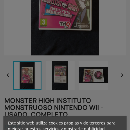


MONSTER HIGH INSTITUTO
MONSTRUOSO NINTENDO WII -
USADO, COMPLETO
Este sitio web utiliza cookies propias y de terceros para
15.00 €
mejorar nuestros servicios y mostrarle publicidad