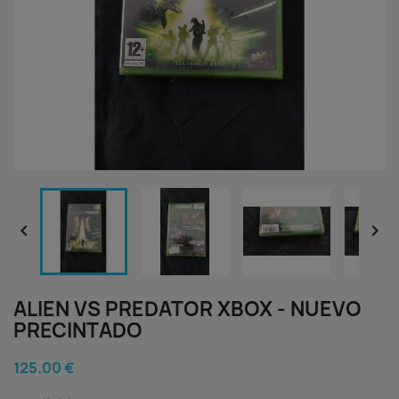


ALIEN VS PREDATOR XBOX - NUEVO
PRECINTADO
125.00 €