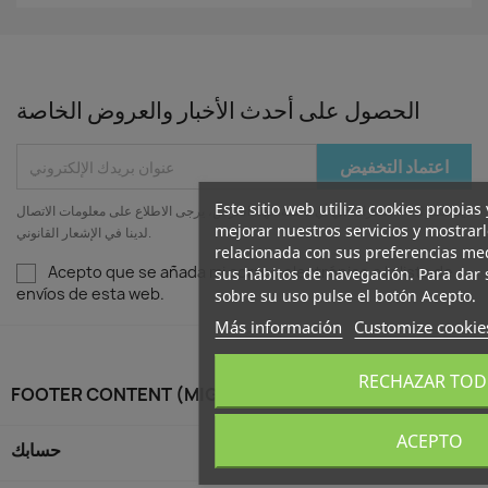
الحصول على أحدث الأخبار والعروض الخاصة
Este sitio web utiliza cookies propias
يمكنك إلغاء الاشتراك في أي لحظة. لهذا الغرض، يرجى الاطلاع على معلومات الاتصال
mejorar nuestros servicios y mostrar
لدينا في الإشعار القانوني.
relacionada con sus preferencias med
Acepto que se añada mi correo electrónico a la lista de
sus hábitos de navegación. Para dar
envíos de esta web.
sobre su uso pulse el botón Acepto.
Más información
Customize cookie
RECHAZAR TO
FOOTER CONTENT (MIGRATED)

ACEPTO

حسابك