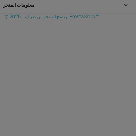
keyboard_arrow_down
معلومات المتجر
© 2026 - برنامج المتجر من طرف PrestaShop™