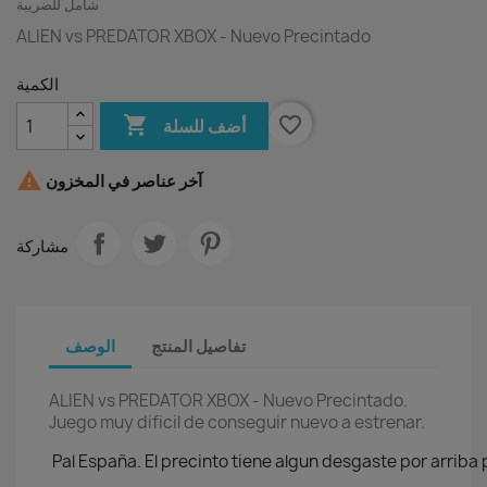
شامل للضريبة
ALIEN vs PREDATOR XBOX - Nuevo Precintado
الكمية

favorite_border
أضف للسلة

آخر عناصر في المخزون
مشاركة
تفاصيل المنتج
الوصف
ALIEN vs PREDATOR XBOX - Nuevo Precintado.
Juego muy dificil de conseguir nuevo a estrenar.
Pal España. El precinto tiene algun desgaste por arriba p