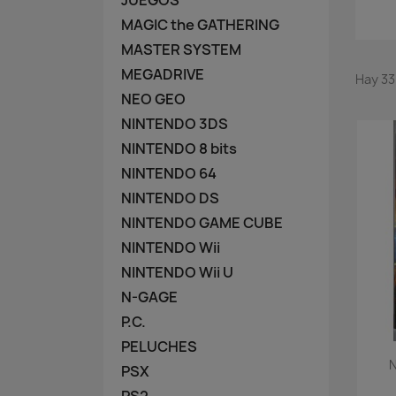
JUEGOS
MAGIC the GATHERING
MASTER SYSTEM
MEGADRIVE
Hay 33
NEO GEO
NINTENDO 3DS
NINTENDO 8 bits
NINTENDO 64
NINTENDO DS
NINTENDO GAME CUBE
NINTENDO Wii
NINTENDO Wii U
N-GAGE
P.C.
PELUCHES
N
PSX