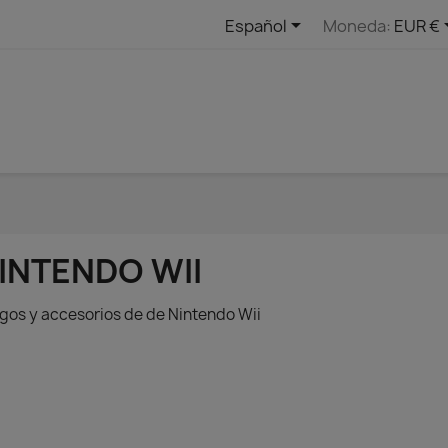

Español
Moneda:
EUR €
INTENDO WII
gos y accesorios de de Nintendo Wii