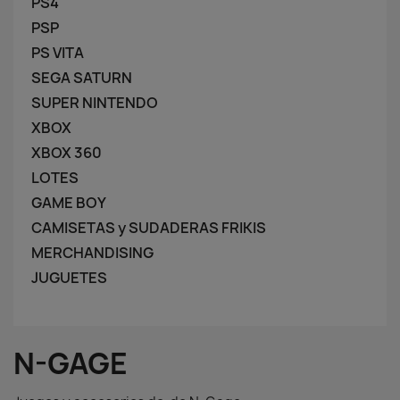
PS4
PSP
PS VITA
SEGA SATURN
SUPER NINTENDO
XBOX
XBOX 360
LOTES
GAME BOY
CAMISETAS y SUDADERAS FRIKIS
MERCHANDISING
JUGUETES
N-GAGE