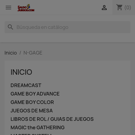
shopping_cart


(0)
search
Inicio
N-GAGE
INICIO
DREAMCAST
GAME BOY ADVANCE
GAME BOY COLOR
JUEGOS DE MESA
LIBROS DE ROL / GUIAS DE JUEGOS
MAGIC the GATHERING