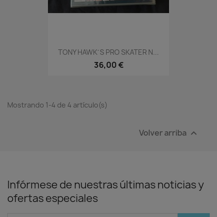
TONY HAWK´S PRO SKATER N...
36,00 €
Mostrando 1-4 de 4 artículo(s)
Volver arriba

Infórmese de nuestras últimas noticias y
ofertas especiales