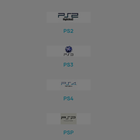
PS2
PS3
PS4
PSP