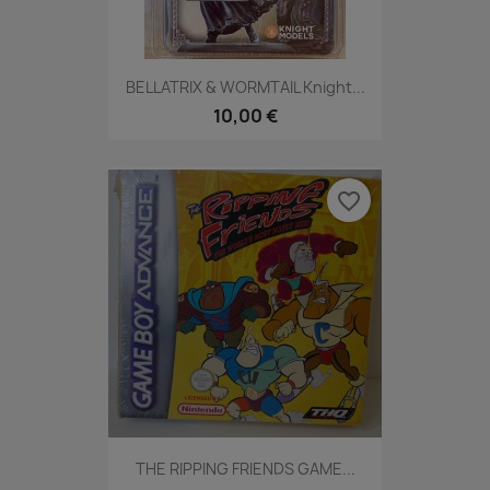
BELLATRIX & WORMTAIL Knight...
10,00 €
favorite_border
THE RIPPING FRIENDS GAME...