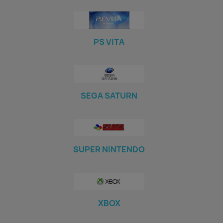
PS VITA
SEGA SATURN
SUPER NINTENDO
XBOX