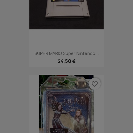
SUPER MARIO Super Nintendo...
24,50 €
favorite_border