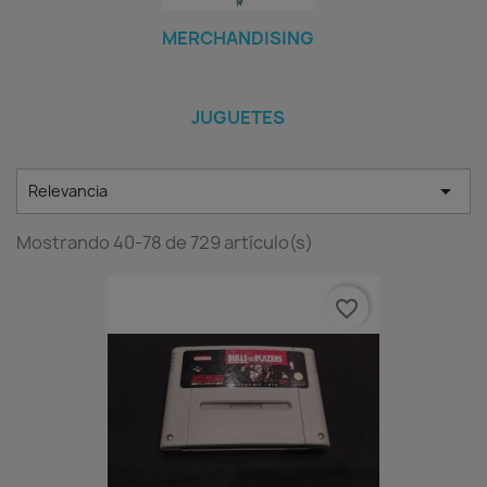
MERCHANDISING
JUGUETES

Relevancia
Mostrando 40-78 de 729 artículo(s)
favorite_border