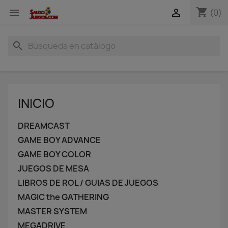
shopping_cart


(0)
search
INICIO
DREAMCAST
GAME BOY ADVANCE
GAME BOY COLOR
JUEGOS DE MESA
LIBROS DE ROL / GUIAS DE JUEGOS
MAGIC the GATHERING
MASTER SYSTEM
MEGADRIVE