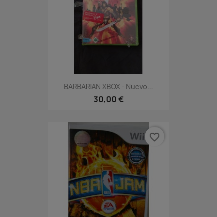
BARBARIAN XBOX - Nuevo...
30,00 €
favorite_border