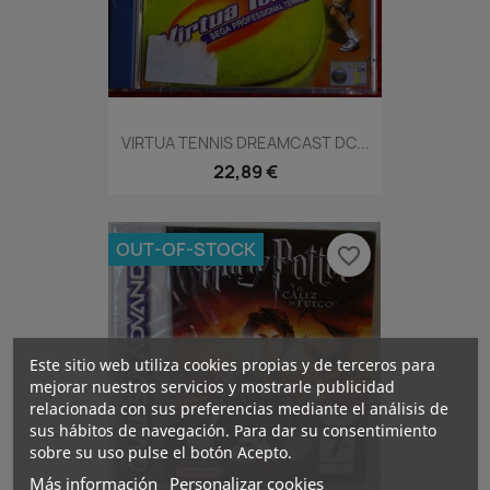
VIRTUA TENNIS DREAMCAST DC...
22,89 €
OUT-OF-STOCK
favorite_border
Este sitio web utiliza cookies propias y de terceros para
mejorar nuestros servicios y mostrarle publicidad
relacionada con sus preferencias mediante el análisis de
sus hábitos de navegación. Para dar su consentimiento
sobre su uso pulse el botón Acepto.
Más información
Personalizar cookies