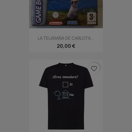
LA TELARAÑA DE CARLOTA...
20,00 €
favorite_border