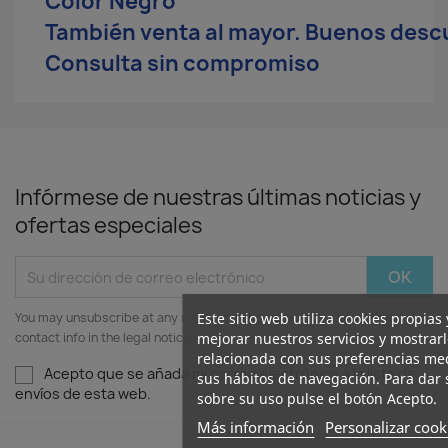
Color Negro
También venta al mayor. Buenos desc
Consulta sin compromiso
Infórmese de nuestras últimas noticias y
ofertas especiales
Este sitio web utiliza cookies propias
You may unsubscribe at any moment. For that purpose, please find our
mejorar nuestros servicios y mostrar
contact info in the legal notice.
relacionada con sus preferencias med
Acepto que se añada mi correo electrónico a la lista de
sus hábitos de navegación. Para dar
envíos de esta web.
sobre su uso pulse el botón Acepto.
Más información
Personalizar cook