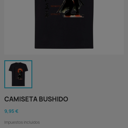
CAMISETA BUSHIDO
9,95 €
Impuestos incluidos