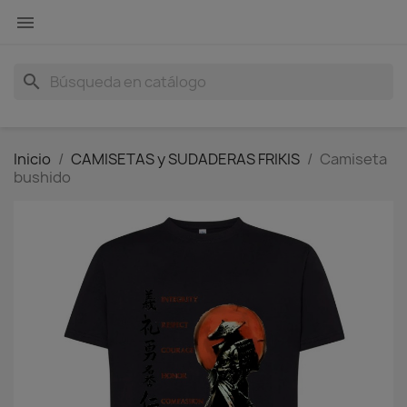

search
Inicio
CAMISETAS y SUDADERAS FRIKIS
Camiseta
bushido