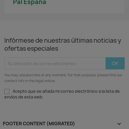
Pal España
Infórmese de nuestras últimas noticias y
ofertas especiales
You may unsubscribe at any moment. For that purpose, please find our
contact info in the legal notice.
Acepto que se añada mi correo electrónico a la lista de
envíos de esta web.
FOOTER CONTENT (MIGRATED)
