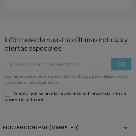
Infórmese de nuestras últimas noticias y
ofertas especiales
You may unsubscribe at any moment. For that purpose, please find our
contact info in the legal notice.
Acepto que se añada mi correo electrónico a la lista de
envíos de esta web.
FOOTER CONTENT (MIGRATED)
