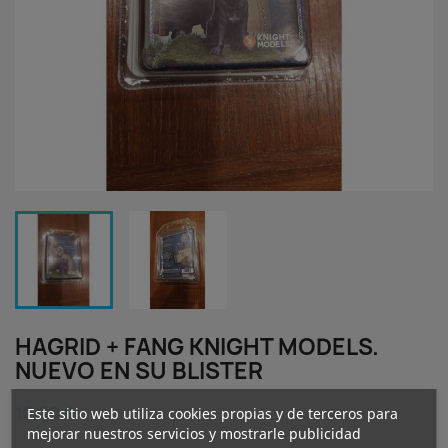
HAGRID + FANG KNIGHT MODELS.
NUEVO EN SU BLISTER
10,00 €
Este sitio web utiliza cookies propias y de terceros para
mejorar nuestros servicios y mostrarle publicidad