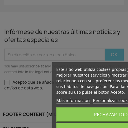
Infórmese de nuestras últimas noticias y
ofertas especiales
You may unsubscribe at any moment. For that purpose, please find our
Este sitio web utiliza cookies propias
contact info in the legal notice.
mejorar nuestros servicios y mostrar
relacionada con sus preferencias med
Acepto que se añada mi correo electrónico a la lista de
sus hábitos de navegación. Para dar
envíos de esta web.
sobre su uso pulse el botón Acepto.
Más información
Personalizar cook
FOOTER CONTENT (MIGRATED)

RECHAZAR TO