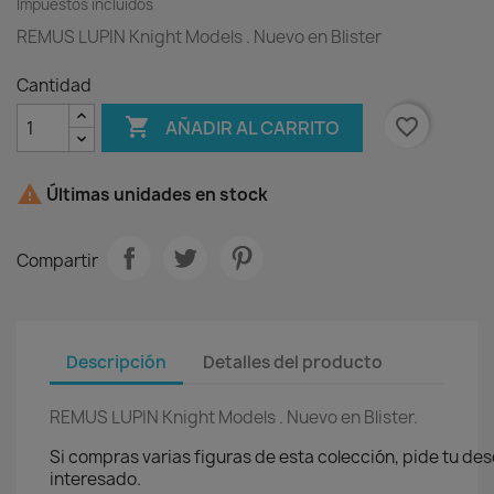
Impuestos incluidos
REMUS LUPIN Knight Models . Nuevo en Blister
Cantidad

favorite_border
AÑADIR AL CARRITO

Últimas unidades en stock
Compartir
Descripción
Detalles del producto
REMUS LUPIN Knight Models . Nuevo en Blister.
Si compras varias figuras de esta colección, pide tu de
interesado.