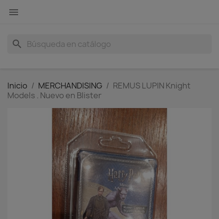

search
Inicio
MERCHANDISING
REMUS LUPIN Knight
Models . Nuevo en Blister